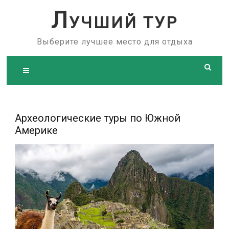
Skip
Л
УЧШИЙ ТУР
to
content
Выберите лучшее место для отдыха
Археологические туры по Южной
Америке