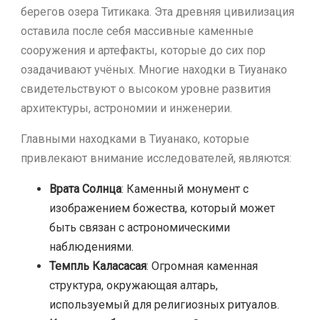
берегов озера Титикака. Эта древняя цивилизация
оставила после себя массивные каменные
сооружения и артефакты, которые до сих пор
озадачивают учёных. Многие находки в Тиуанако
свидетельствуют о высоком уровне развития
архитектуры, астрономии и инженерии.
Главными находками в Тиуанако, которые
привлекают внимание исследователей, являются:
Врата Солнца
: Каменный монумент с
изображением божества, который может
быть связан с астрономическими
наблюдениями.
Темпль Каласасая
: Огромная каменная
структура, окружающая алтарь,
используемый для религиозных ритуалов.