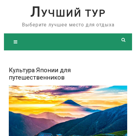
Skip
Л
УЧШИЙ ТУР
to
content
Выберите лучшее место для отдыха
Культура Японии для
путешественников