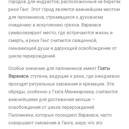
городов для индуистов, расположенный на берегах
реки Ганг. Этот город является важнейшим местом
для паломников, стремящихся к духовному
очищению и искуплению грехов. Варанаси
символизирует место, где встречаются жизнь и
смерть, а река Ганг считается священной,
омывающей души и дарующей освобождение от
цикла перерождений.
Особое значение для паломников имеет
Гхаты
Варанаси
, ступени, ведущие к реке, где ежедневно
проходят ритуальные омовения и кремации. Эти
обряды, особенно у Гхата Маникарника, считаются
важнейшими для достижения мокши —
освобождения от цикла перерождений.
Паломники, которые посещают Варанаси, часто
совершают омовения в Ганге, веря, что это