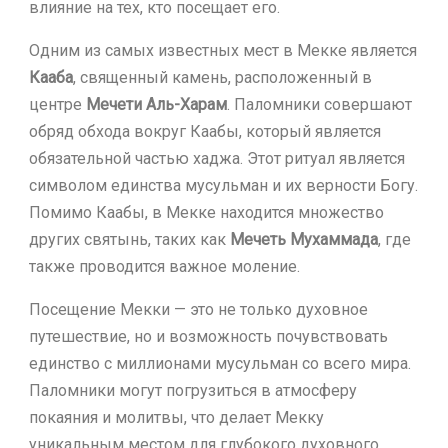
влияние на тех, кто посещает его.
Одним из самых известных мест в Мекке является
Кааба
, священный камень, расположенный в
центре
Мечети Аль-Харам
. Паломники совершают
обряд обхода вокруг Каабы, который является
обязательной частью хаджа. Этот ритуал является
символом единства мусульман и их верности Богу.
Помимо Каабы, в Мекке находится множество
других святынь, таких как
Мечеть Мухаммада
, где
также проводится важное моление.
Посещение Мекки — это не только духовное
путешествие, но и возможность почувствовать
единство с миллионами мусульман со всего мира.
Паломники могут погрузиться в атмосферу
покаяния и молитвы, что делает Мекку
уникальным местом для глубокого духовного