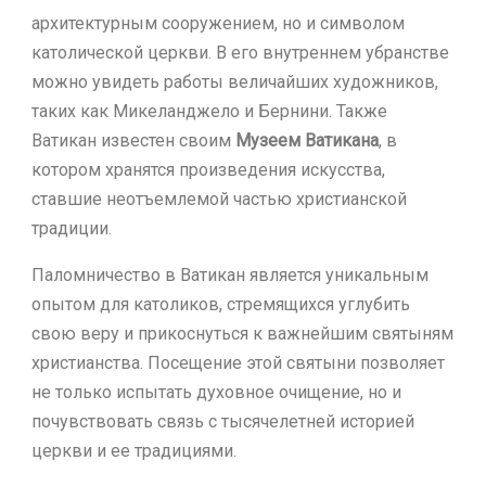
архитектурным сооружением, но и символом
католической церкви. В его внутреннем убранстве
можно увидеть работы величайших художников,
таких как Микеланджело и Бернини. Также
Ватикан известен своим
Музеем Ватикана
, в
котором хранятся произведения искусства,
ставшие неотъемлемой частью христианской
традиции.
Паломничество в Ватикан является уникальным
опытом для католиков, стремящихся углубить
свою веру и прикоснуться к важнейшим святыням
христианства. Посещение этой святыни позволяет
не только испытать духовное очищение, но и
почувствовать связь с тысячелетней историей
церкви и ее традициями.