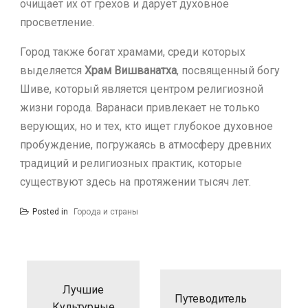
очищает их от грехов и дарует духовное
просветление.
Город также богат храмами, среди которых
выделяется
Храм Вишванатха
, посвященный богу
Шиве, который является центром религиозной
жизни города. Варанаси привлекает не только
верующих, но и тех, кто ищет глубокое духовное
пробуждение, погружаясь в атмосферу древних
традиций и религиозных практик, которые
существуют здесь на протяжении тысяч лет.
Posted in
Города и страны
Н
а
Лучшие
в
Путеводитель
и
Культурные