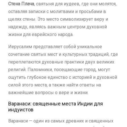
Стена Плача
, святыня для иудеев, где они молятся,
оставляя записки с молитвами и просьбами в
щелях стены. Это место символизирует веру и
надежду, являясь важным центром духовной
жизни для еврейского народа.
Иерусалим представляет собой уникальное
сочетание святых мест и культурных традиций, где
переплетаются духовные практики двух великих
религий. Паломники, посещающие город, могут
ощутить глубокое единство с историей и духовной
силой этого места, а также найти ответы на
важнейшие вопросы о вере и жизни.
Варанаси: священные места Индии для
индуистов
Варанаси — один из самых древних и священных