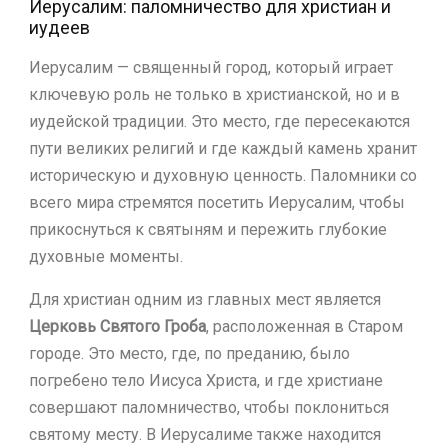
Иерусалим: паломничество для христиан и
иудеев
Иерусалим — священный город, который играет
ключевую роль не только в христианской, но и в
иудейской традиции. Это место, где пересекаются
пути великих религий и где каждый камень хранит
историческую и духовную ценность. Паломники со
всего мира стремятся посетить Иерусалим, чтобы
прикоснуться к святыням и пережить глубокие
духовные моменты.
Для христиан одним из главных мест является
Церковь Святого Гроба
, расположенная в Старом
городе. Это место, где, по преданию, было
погребено тело Иисуса Христа, и где христиане
совершают паломничество, чтобы поклониться
святому месту. В Иерусалиме также находится