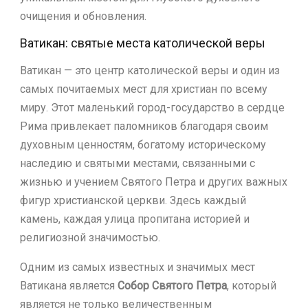
очищения и обновления.
Ватикан: святые места католической веры
Ватикан — это центр католической веры и один из
самых почитаемых мест для христиан по всему
миру. Этот маленький город-государство в сердце
Рима привлекает паломников благодаря своим
духовным ценностям, богатому историческому
наследию и святыми местами, связанными с
жизнью и учением Святого Петра и других важных
фигур христианской церкви. Здесь каждый
камень, каждая улица пропитана историей и
религиозной значимостью.
Одним из самых известных и значимых мест
Ватикана является
Собор Святого Петра
, который
является не только величественным