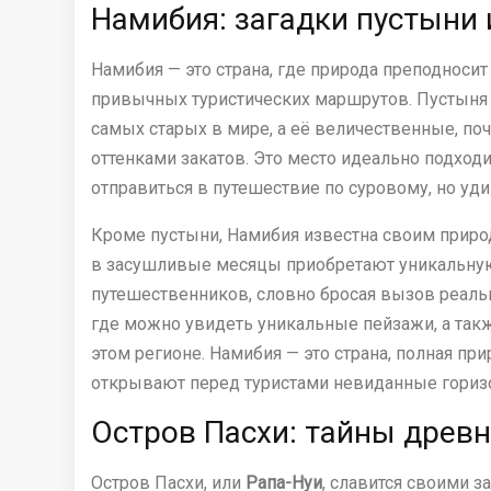
Намибия: загадки пустыни 
Намибия — это страна, где природа преподноси
привычных туристических маршрутов. Пустын
самых старых в мире, а её величественные, по
оттенками закатов. Это место идеально подходит
отправиться в путешествие по суровому, но уд
Кроме пустыни, Намибия известна своим при
в засушливые месяцы приобретают уникальную
путешественников, словно бросая вызов реальн
где можно увидеть уникальные пейзажи, а так
этом регионе. Намибия — это страна, полная пр
открывают перед туристами невиданные гориз
Остров Пасхи: тайны древ
Остров Пасхи, или
Рапа-Нуи
, славится своими 