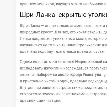
путешественников, ищущих что-то необычное 
Шри-Ланка: скрытые уголк
Шри-Ланка — это не только знаменитые пляжи 
природных красот. Для тех, кто хочет открыть 
Ланка предлагает уникальные места, которые о
насладиться не только тишиной тропических дж
идеально подойдут для отдыха вдали от суеты.
Одним из таких мест является
Национальный па
исследовать джунгли и наслаждаться прогулк
является
побережье около города Унаватуна
, г
и кристально чистой водой, идеально подходящие
Внутренние районы острова также предлагают 
его археологическими памятниками и потряса
древней цивилизации.