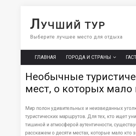
Skip
to
Л
УЧШИЙ ТУР
content
Выберите лучшее место для отдыха
ГЛАВНАЯ
ГОРОДА И СТРАНЫ
ГАС
Необычные туристиче
мест, о которых мало 
Мир полон удивительных и неизведанных уголк
туристических маршрутов. Для тех, кто ищет у
тишиной и атмосферой аутентичности, существ
расскажем о десяти местах, которые мало кто з