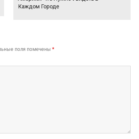
Каждом Городе
льные поля помечены
*