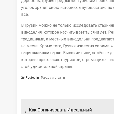
деревень, Грузия предлагает туристам необыч
уголок хранит свою историю, а путешествие по
все.
В Грузии можно не только исследовать старинны
виноделия, которое насчитывает тысячи лет. Р
традициями, а местные винодельни предлагают
на месте. Кроме того, Грузия известна своими
национальном парке
. Высокие пики, зелёные 
которые привлекают туристов, стремящихся нас
этой удивительной страны.
Posted in
Города и страны
Н
а
Как Организовать Идеальный