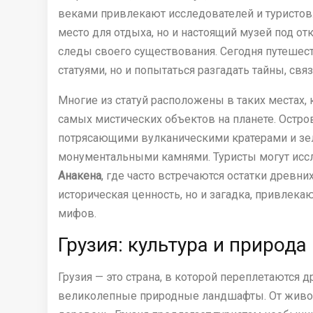
веками привлекают исследователей и туристов.
место для отдыха, но и настоящий музей под о
следы своего существования. Сегодня путешес
статуями, но и попытаться разгадать тайны, свя
Многие из статуй расположены в таких местах,
самых мистических объектов на планете. Остров
потрясающими вулканическими кратерами и зе
монументальными камнями. Туристы могут иссл
Анакена
, где часто встречаются остатки древни
историческая ценность, но и загадка, привлека
мифов.
Грузия: культура и природа
Грузия — это страна, в которой переплетаются 
великолепные природные ландшафты. От живоп