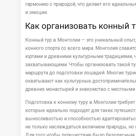
гармонию с природой, что делает его идеальны
и эмоции.
Как организовать конный 
Конный тур в Монголии — это уникальный опыт
конного спорта со всего мира. Монголия слави
юртами и древними культурными традициями, ч
захватывающими. Чтобы организовать такой ту
маршрута до подготовки лошадей. Многие тур
охватывают как культурные достопримечательн
древних монастырей и знакомство с местными
Подготовка к конному туру в Монголии требует
которые идеально подходят для таких путеше
выносливостью и способностью адаптироваться
не только наслаждаться величием природы, но 
Для того чтобы путешествие было безопасным 