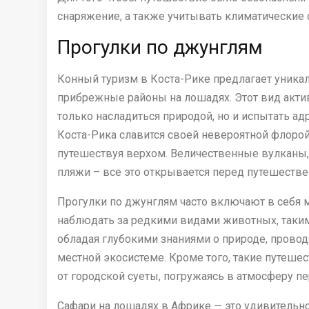
снаряжение, а также учитывать климатические 
Прогулки по джунглям
Конный туризм в Коста-Рике предлагает уника
прибрежные районы на лошадях. Этот вид актив
только насладиться природой, но и испытать а
Коста-Рика славится своей невероятной флорой
путешествуя верхом. Величественные вулканы,
пляжи – все это открывается перед путешеств
Прогулки по джунглям часто включают в себя
наблюдать за редкими видами животных, таким
обладая глубокими знаниями о природе, провод
местной экосистеме. Кроме того, такие путешес
от городской суеты, погружаясь в атмосферу п
Сафари на лошадях в Африке — это удивительно