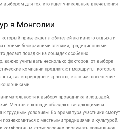
м выбором для тех, кто ищет уникальные впечатления
тур в Монголии
, который привлекает любителей активного отдыха и
тся своими бескрайними степями, традиционными
то делает поездки на лошадях особенно
р, важно учитывать несколько факторов: от выбора
истические компании предлагают маршруты, которые
ости, так и природные красоты, включая посещение
 кочевниками.
 внимательности к выбору проводника и лошадей,
ствий. Местные лошади обладают выдающимися
 к трудным условиям. Во время тура участники смогут
и познакомиться с местными традициями и культурой.
и комфортным, стоит заранее продумать правильное