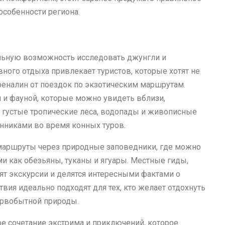
особенности региона.
льную возможность исследовать джунгли и
ного отдыха привлекает туристов, которые хотят не
дреналин от поездок по экзотическим маршрутам.
 и фауной, которые можно увидеть вблизи,
 густые тропические леса, водопады и живописные
енниками во время конных туров.
 маршруты через природные заповедники, где можно
и как обезьяны, туканы и ягуары. Местные гиды,
ят экскурсии и делятся интересными фактами о
твия идеально подходят для тех, кто желает отдохнуть
ервобытной природы.
е сочетание экстрима и приключений, которое