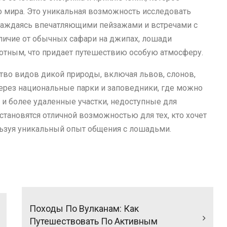
о мира. Это уникальная возможность исследовать
лаждаясь впечатляющими пейзажами и встречами с
тличие от обычных сафари на джипах, лошади
отным, что придает путешествию особую атмосферу.
тво видов дикой природы, включая львов, слонов,
через национальные парки и заповедники, где можно
 и более удаленные участки, недоступные для
 становятся отличной возможностью для тех, кто хочет
льзуя уникальный опыт общения с лошадьми.
Походы По Вулканам: Как
Путешествовать По Активным