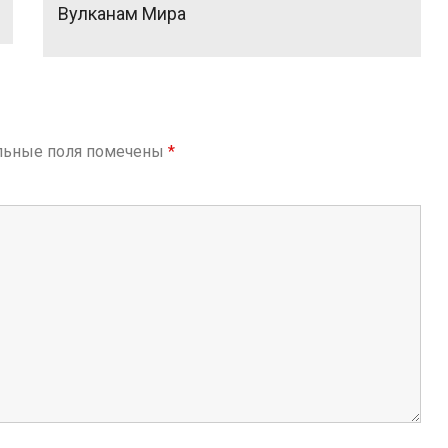
Вулканам Мира
льные поля помечены
*