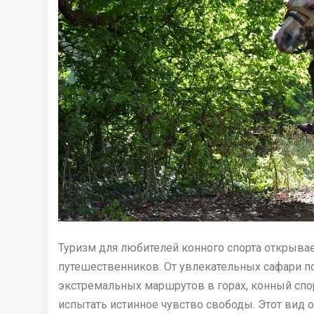
Туризм для любителей конного спорта открыва
путешественников. От увлекательных сафари 
экстремальных маршрутов в горах, конный спор
испытать истинное чувство свободы. Этот вид о