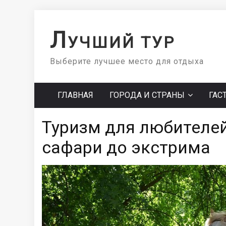
Skip
to
Л
УЧШИЙ ТУР
content
Выберите лучшее место для отдыха
ГЛАВНАЯ
ГОРОДА И СТРАНЫ
ГАС
Туризм для любителей
сафари до экстрима